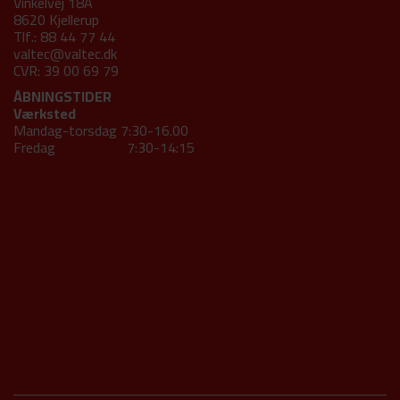
Vinkelvej 18A
8620 Kjellerup
Tlf.: 88 44 77 44
valtec@valtec.dk
CVR: 39 00 69 79
ÅBNINGSTIDER
Værksted
Mandag-torsdag 7:30-16.00
Fredag 7:30-14:15