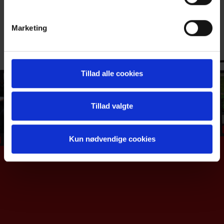
Marketing
Tillad alle cookies
Tillad valgte
Kun nødvendige cookies