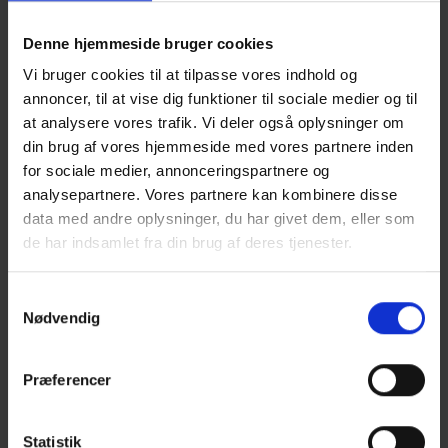
TP Linddana PTO
Denne hjemmeside bruger cookies
Klik og læs vores produktkatalog
Vi bruger cookies til at tilpasse vores indhold og
annoncer, til at vise dig funktioner til sociale medier og til
at analysere vores trafik. Vi deler også oplysninger om
din brug af vores hjemmeside med vores partnere inden
for sociale medier, annonceringspartnere og
analysepartnere. Vores partnere kan kombinere disse
data med andre oplysninger, du har givet dem, eller som
de har indsamlet fra din brug af deres tjenester.
Samtykkevalg
Nødvendig
Præferencer
TP Linddana PTO K
Klik og læs vores produktkatalog
Statistik