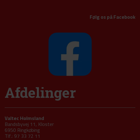
Følg os på Facebook
Afdelinger
Valtec Holmsland
Bandsbyvej 11, Kloster
6950 Ringkøbing
Tlf.: 97 33 72 11