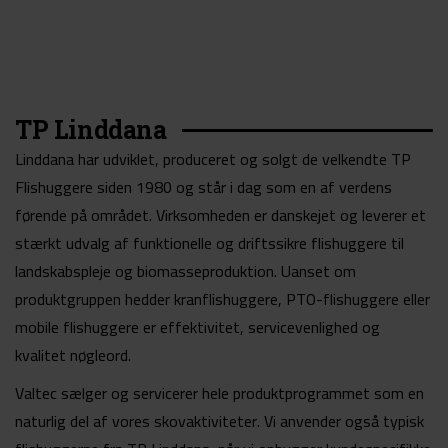
TP Linddana
Linddana har udviklet, produceret og solgt de velkendte TP
Flishuggere siden 1980 og står i dag som en af verdens
førende på området. Virksomheden er danskejet og leverer et
stærkt udvalg af funktionelle og driftssikre flishuggere til
landskabspleje og biomasseproduktion. Uanset om
produktgruppen hedder kranflishuggere, PTO-flishuggere eller
mobile flishuggere er effektivitet, servicevenlighed og
kvalitet nøgleord.
Valtec sælger og servicerer hele produktprogrammet som en
naturlig del af vores skovaktiviteter. Vi anvender også typisk