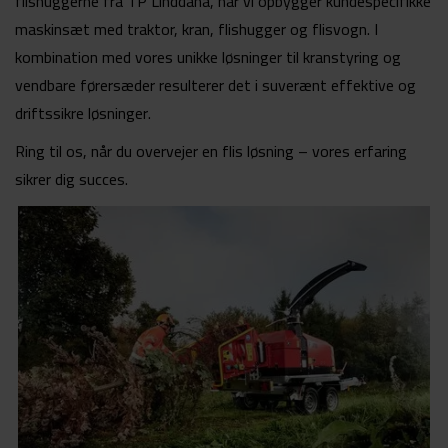
flishuggerne fra TP Linddana, når vi opbygger kundespecifikke
maskinsæt med traktor, kran, flishugger og flisvogn. I
kombination med vores unikke løsninger til kranstyring og
vendbare førersæder resulterer det i suverænt effektive og
driftssikre løsninger.
Ring til os, når du overvejer en flis løsning – vores erfaring
sikrer dig succes.