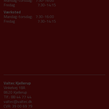
Mandag-torsdag: 7:30-16:00
Fredag 7:30-14:15
Værksted
Mandag-torsdag: 7:30-16:00
Fredag 7:30-14:15
Valtec Kjellerup
Vinkelvej 18A
8620 Kjellerup
Tlf.: 88 44 77 44
valtec@valtec.dk
CVR: 39 00 69 79