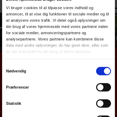
Vi bruger cookies til at tilpasse vores indhold og
annoncer, til at vise dig funktioner til sociale medier og til
at analysere vores trafik. Vi deler også oplysninger om
din brug af vores hjemmeside med vores partnere inden
for sociale medier, annonceringspartnere og
analysepartnere. Vores partnere kan kombinere disse
data med andre oplysninger, du har givet dem, eller som
de har indsamlet fra din brug af deres tjenester.
Samtykkevalg
Nødvendig
Præferencer
Statistik
Følg os på Facebook