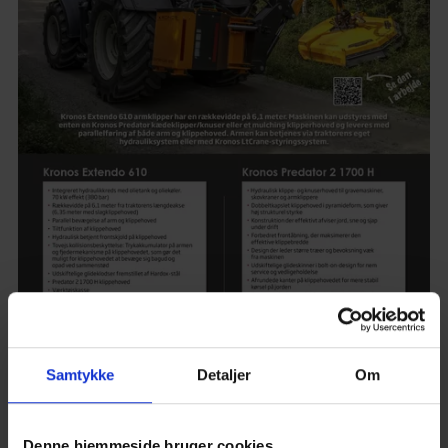
Samtykke
Detaljer
Om
Denne hjemmeside bruger cookies