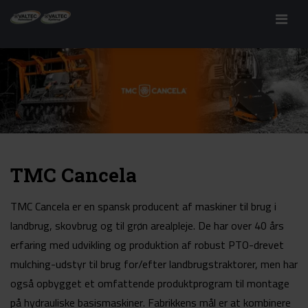
Menu
TMC Cancela
TMC Cancela er en spansk producent af maskiner til brug i
landbrug, skovbrug og til grøn arealpleje. De har over 40 års
erfaring med udvikling og produktion af robust PTO-drevet
mulching-udstyr til brug for/efter landbrugstraktorer, men har
også opbygget et omfattende produktprogram til montage
på hydrauliske basismaskiner. Fabrikkens mål er at kombinere