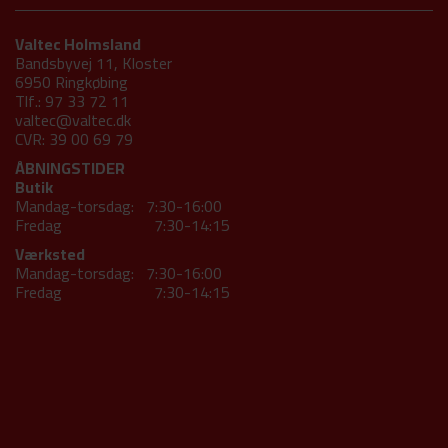
Valtec Holmsland
Bandsbyvej 11, Kloster
6950 Ringkøbing
Tlf.: 97 33 72 11
valtec@valtec.dk
CVR: 39 00 69 79
ÅBNINGSTIDER
Butik
Mandag-torsdag: 7:30-16:00
Fredag 7:30-14:15
Værksted
Mandag-torsdag: 7:30-16:00
Fredag 7:30-14:15