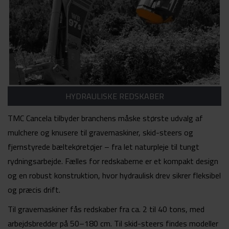
HYDRAULISKE REDSKABER
TMC Cancela tilbyder branchens måske største udvalg af
mulchere og knusere til gravemaskiner, skid-steers og
fjernstyrede bæltekøretøjer – fra let naturpleje til tungt
rydningsarbejde. Fælles for redskaberne er et kompakt design
og en robust konstruktion, hvor hydraulisk drev sikrer fleksibel
og præcis drift.
Til gravemaskiner fås redskaber fra ca. 2 til 40 tons, med
arbejdsbredder på 50–180 cm. Til skid-steers findes modeller