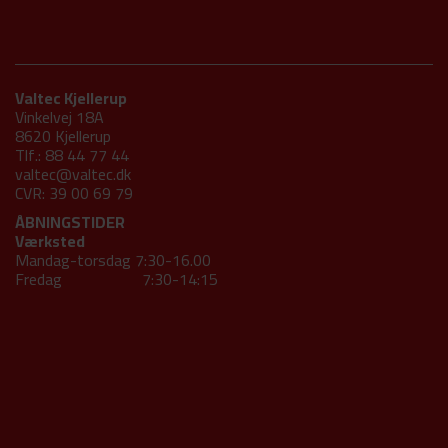
Valtec Kjellerup
Vinkelvej 18A
8620 Kjellerup
Tlf.: 88 44 77 44
valtec@valtec.dk
CVR: 39 00 69 79
ÅBNINGSTIDER
Værksted
Mandag-torsdag 7:30-16.00
Fredag 7:30-14:15